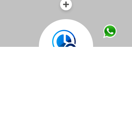
Ágata Insight
Decide con IA y predicciones accionables,
analítica integrada y optimización. Datos que
revelan oportunidades.