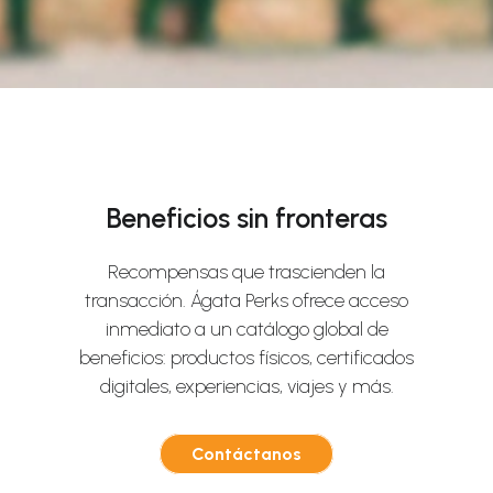
Beneficios sin fronteras
Recompensas que trascienden la
transacción. Ágata Perks ofrece acceso
inmediato a un catálogo global de
beneficios: productos físicos, certificados
digitales, experiencias, viajes y más.
Contáctanos