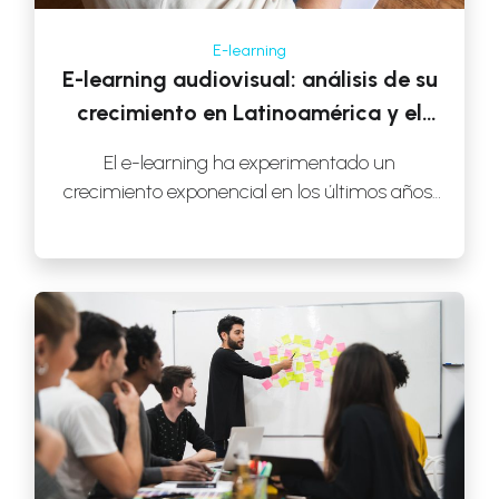
E-learning
E-learning audiovisual: análisis de su
crecimiento en Latinoamérica y el
mundo
El e-learning ha experimentado un
crecimiento exponencial en los últimos años,
transformando la forma en que las empresas
abordan la […]