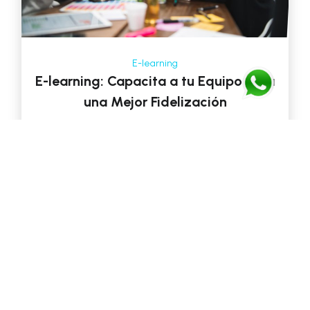
E-learning
E-learning: Capacita a tu Equipo para
una Mejor Fidelización
La educación a distancia, o E-learning, ha
revolucionado la forma en que las empresas
abordan la capacitación y el desarrollo […]
Categorías
AI & Machine Learnig
Contact Center y Dialogflow