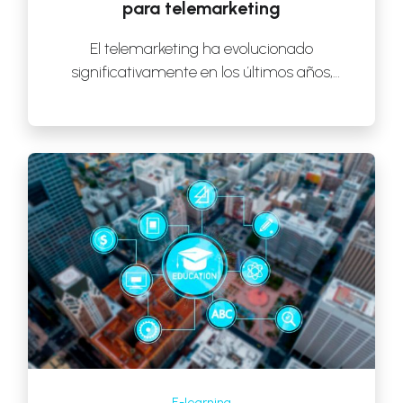
para telemarketing
El telemarketing ha evolucionado
significativamente en los últimos años,
convirtiéndose en una herramienta crucial
para muchas empresas que buscan mejorar
[…]
E-learning