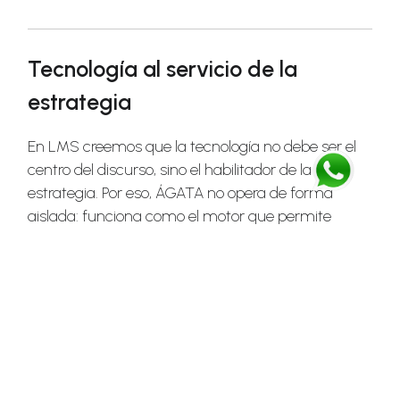
Tecnología al servicio de la
estrategia
En LMS creemos que la tecnología no debe ser el
centro del discurso, sino el habilitador de la
estrategia. Por eso, ÁGATA no opera de forma
aislada: funciona como el motor que permite
ejecutar correctamente la visión estratégica del
programa.
Desde módulos como:
Componentes del Ecosistema ÁGATA