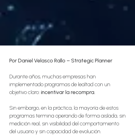
Por Daniel Velasco Rallo – Strategic Planner
Durante años, muchas empresas han
implementado programas de lealtad con un
objetivo claro:
incentivar la recompra.
Sin embargo, en la práctica, la mayoría de estos
programas termina operando de forma aislada, sin
medición real, sin visibilidad del comportamiento
del usuario y sin capacidad de evolución.