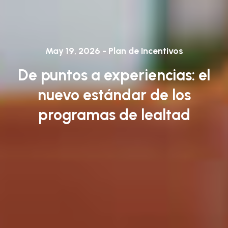
May 19, 2026 - Plan de Incentivos
De puntos a experiencias: el
nuevo estándar de los
programas de lealtad