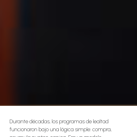
Durante décadas, los programas de lealtad
funcionaron bajo una lógica simple: compra,