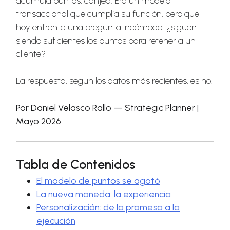
acumula puntos, canjea. Era un modelo
transaccional que cumplía su función, pero que
hoy enfrenta una pregunta incómoda: ¿siguen
siendo suficientes los puntos para retener a un
cliente?
La respuesta, según los datos más recientes, es no.
Por Daniel Velasco Rallo — Strategic Planner |
Mayo 2026
Tabla de Contenidos
El modelo de puntos se agotó
La nueva moneda: la experiencia
Personalización: de la promesa a la
ejecución