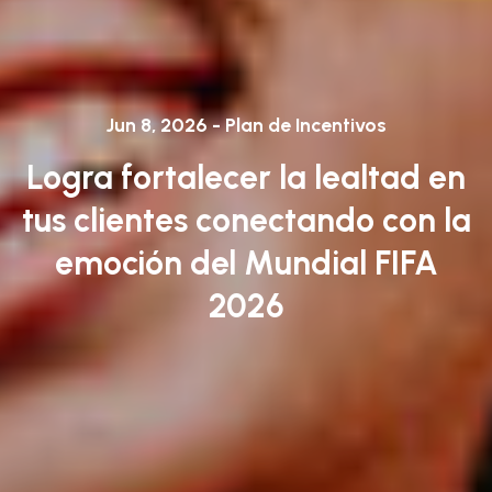
Jun 8, 2026 - Plan de Incentivos
Logra fortalecer la lealtad en
tus clientes conectando con la
emoción del Mundial FIFA
2026