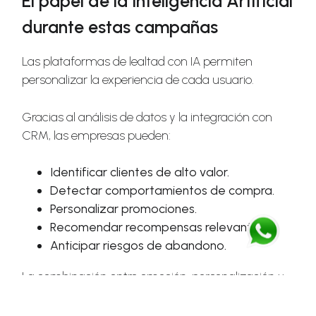
El papel de la Inteligencia Artificial
durante estas campañas
Las plataformas de lealtad con IA permiten
personalizar la experiencia de cada usuario.
Gracias al análisis de datos y la integración con
CRM, las empresas pueden:
Identificar clientes de alto valor.
Detectar comportamientos de compra.
Personalizar promociones.
Recomendar recompensas relevantes.
Anticipar riesgos de abandono.
La combinación entre emoción, personalización y
tecnología genera campañas mucho más
efectivas que las promociones masivas