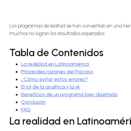
Los programas de lealtad se han convertido en una herr
muchos no logran los resultados esperados.
Tabla de Contenidos
La realidad en Latinoamérica
Principales razones del fracaso
¿Cómo evitar estos errores?
El rol de la analítica y la IA
Beneficios de un programa bien diseñado
Conclusión
FAQ
La realidad en Latinoamér