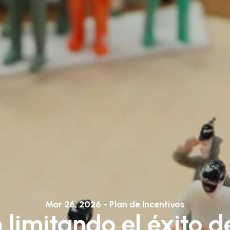
Mar 26, 2026 - Plan de Incentivos
 limitando el éxito 