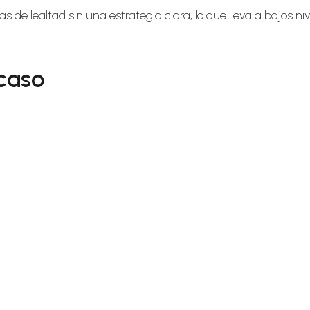
 lealtad sin una estrategia clara, lo que lleva a bajos niv
acaso
.