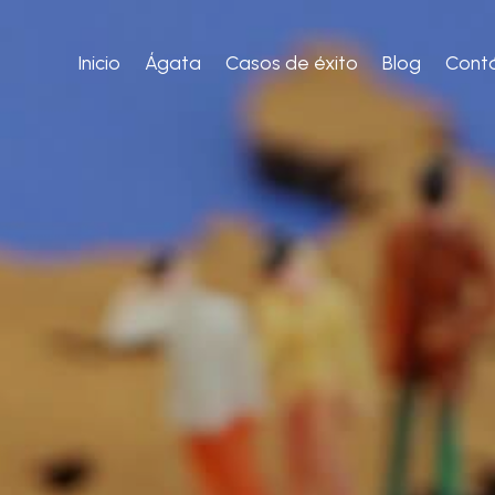
Inicio
Ágata
Casos de éxito
Blog
Cont