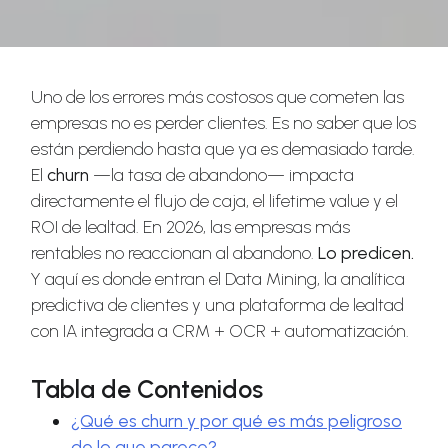
Uno de los errores más costosos que cometen las
empresas no es perder clientes. Es no saber que los
están perdiendo hasta que ya es demasiado tarde.
El
churn
—la tasa de abandono— impacta
directamente el flujo de caja, el lifetime value y el
ROI de lealtad. En 2026, las empresas más
rentables no reaccionan al abandono.
Lo predicen.
Y aquí es donde entran el Data Mining, la analítica
predictiva de clientes y una plataforma de lealtad
con IA integrada a CRM + OCR + automatización.
Tabla de Contenidos
¿Qué es churn y por qué es más peligroso
de lo que parece?